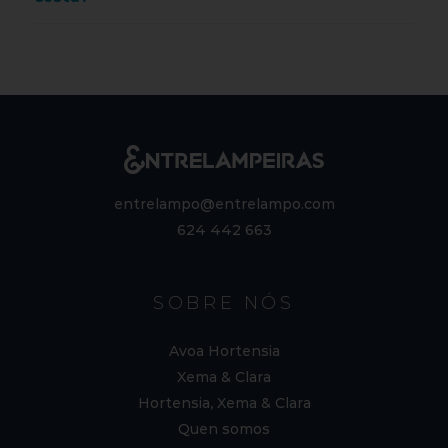
entrelampo@entrelampo.com
624 442 663
SOBRE NÓS
Avoa Hortensia
Xema & Clara
Hortensia, Xema & Clara
Quen somos